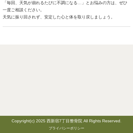
「毎回、天気が崩れるたびに不調になる…」とお悩みの方は、
ぜひ
一度ご相談ください。
天気に振り回されず、安定した心と体を取り戻しましょう。
Copyright(c) 2025 西新宿7丁目整骨院 All Rights Reserved.
プライバシーポリシー