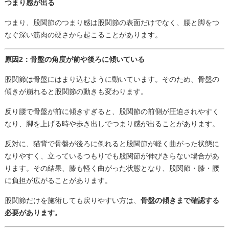
つまり感が出る
つまり、股関節のつまり感は股関節の表面だけでなく、腰と脚をつ
なぐ深い筋肉の硬さから起こることがあります。
原因2：骨盤の角度が前や後ろに傾いている
股関節は骨盤にはまり込むように動いています。そのため、骨盤の
傾きが崩れると股関節の動きも変わります。
反り腰で骨盤が前に傾きすぎると、股関節の前側が圧迫されやすく
なり、脚を上げる時や歩き出しでつまり感が出ることがあります。
反対に、猫背で骨盤が後ろに倒れると股関節が軽く曲がった状態に
なりやすく、立っているつもりでも股関節が伸びきらない場合があ
ります。その結果、膝も軽く曲がった状態となり、股関節・膝・腰
に負担が広がることがあります。
股関節だけを施術しても戻りやすい方は、
骨盤の傾きまで確認する
必要があります。