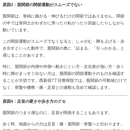
原因3：股関節の関節運動がスムーズでない
股関節は、単純に曲がる・伸びるだけの関節ではありません。関節
の中では骨同士がわずかに滑ったり転がったり回旋したりしながら
動いています。
この関節運動がスムーズでなくなると、しゃがむ・脚を上げる・歩
き出すといった動作で、股関節の奥に「詰まる」「引っかかる」と
感じることがあります。
特に、股関節が内側や外側へ動きにくい方・左右差が強い方・歩く
時に脚がまっすぐ出ない方は、股関節の関節運動そのものを確認す
ることが大切です。西新宿7丁目整骨院では、股関節の可動域だけで
なく、骨盤や腰椎・膝・足首との連動も含めて確認します。
原因4：足首の硬さや歩き方のクセ
股関節のつまり感なのに、足首が関係することもあります。
歩く時、地面からの力は足首・膝・股関節・骨盤へと伝わります。