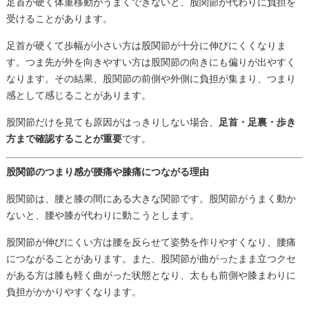
足首が硬く体重移動がうまくできないと、股関節が代わりに負担を
受けることがあります。
足首が硬くて歩幅が小さい方は股関節が十分に伸びにくくなりま
す。つま先が外を向きやすい方は股関節の向きにも偏りが出やすく
なります。その結果、股関節の前側や外側に負担が集まり、つまり
感として感じることがあります。
股関節だけを見ても原因がはっきりしない場合、
足首・足裏・歩き
方まで確認することが重要
です。
股関節のつまり感が腰痛や膝痛につながる理由
股関節は、腰と膝の間にある大きな関節です。股関節がうまく動か
ないと、腰や膝が代わりに動こうとします。
股関節が伸びにくい方は腰を反らせて姿勢を作りやすくなり、腰痛
につながることがあります。また、股関節が曲がったまま立つクセ
がある方は膝も軽く曲がった状態となり、太もも前側や膝まわりに
負担がかかりやすくなります。