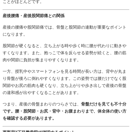
ことがほとんどです。
産後腰痛・産後股関節痛との関係
産後の腰痛や股関節痛では、骨盤と股関節の連動が重要なポイント
になります。
股関節が硬くなると、立ち上がる時や歩く時に腰が代わりに動きや
すくなります。また、抱っこで体を反らせる姿勢が続くと、腰の筋
肉や関節に負担が集まりやすくなります。
一方、授乳中やスマートフォンを見る時間が長い方は、背中が丸ま
り骨盤が後ろに倒れやすくなります。この姿勢では腰だけでなく股
関節やお尻の筋肉も硬くなり、立ち上がりや歩き出しで産後の骨盤
の違和感が出やすくなることがあります。
つまり、産後の骨盤まわりのつらさでは、
骨盤だけを見ても不十分
です。腰・股関節・お尻・背中・お腹まわりまで、体全体の使い方
を確認する必要があります。