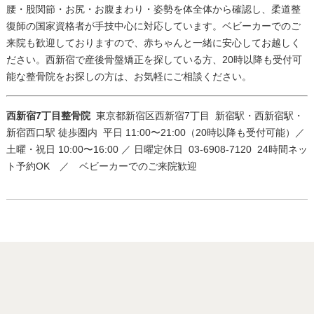
腰・股関節・お尻・お腹まわり・姿勢を体全体から確認し、柔道整
復師の国家資格者が手技中心に対応しています。ベビーカーでのご
来院も歓迎しておりますので、赤ちゃんと一緒に安心してお越しく
ださい。西新宿で産後骨盤矯正を探している方、20時以降も受付可
能な整骨院をお探しの方は、お気軽にご相談ください。
西新宿7丁目整骨院
東京都新宿区西新宿7丁目
新宿駅・西新宿駅・
新宿西口駅 徒歩圏内
平日 11:00〜21:00（20時以降も受付可能）／
土曜・祝日 10:00〜16:00 ／ 日曜定休日
03-6908-7120
24時間ネッ
ト予約OK ／ ベビーカーでのご来院歓迎