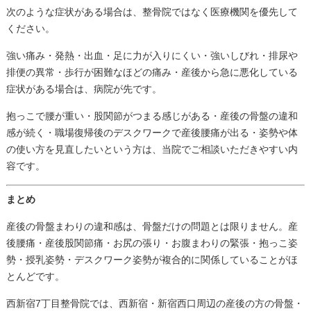
次のような症状がある場合は、整骨院ではなく医療機関を優先して
ください。
強い痛み・発熱・出血・足に力が入りにくい・強いしびれ・排尿や
排便の異常・歩行が困難なほどの痛み・産後から急に悪化している
症状がある場合は、病院が先です。
抱っこで腰が重い・股関節がつまる感じがある・産後の骨盤の違和
感が続く・職場復帰後のデスクワークで産後腰痛が出る・姿勢や体
の使い方を見直したいという方は、当院でご相談いただきやすい内
容です。
まとめ
産後の骨盤まわりの違和感は、骨盤だけの問題とは限りません。産
後腰痛・産後股関節痛・お尻の張り・お腹まわりの緊張・抱っこ姿
勢・授乳姿勢・デスクワーク姿勢が複合的に関係していることがほ
とんどです。
西新宿7丁目整骨院では、西新宿・新宿西口周辺の産後の方の骨盤・