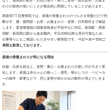
なく、股関節の動き・お尻の張り・抱っこ姿勢・授乳姿勢・お腹ま
わりの筋肉の使いにくさが複合的に関係していることがあります。
西新宿7丁目整骨院では、産後の骨盤まわりのつらさを骨盤だけで判
断せず、腰・股関節・お尻・お腹まわり・姿勢・日常動作まで確認
します。柔道整復師の国家資格者が手技中心に対応。新宿駅・西新
宿駅・新宿西口駅から徒歩圏内、平日20時以降も受付可能なため、
仕事帰りにもご相談いただきやすい整骨院です。
ベビーカーでのご
来院も歓迎しております。
産後の骨盤まわりが気になる理由
妊娠・出産を経ると、姿勢・重心・お腹まわりの使い方が大きく変
化します。産後は赤ちゃんの抱っこ・授乳・寝かしつけ・ベビーカ
ーの操作・家事などで、同じ姿勢や前かがみの動作が増えていきま
す。