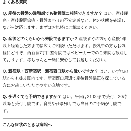
よくある質問
Q. 産後の骨盤の違和感でも整骨院に相談できますか？
はい。産後腰
痛・産後股関節痛・骨盤まわりの不安定感など、体の状態を確認し
ながら対応します。まずはお気軽にご相談ください。
Q. 産後どのくらいから来院できますか？
産後すぐの方から産後1年
以上経過した方まで幅広くご相談いただけます。授乳中の方もお気
軽にどうぞ。西新宿7丁目整骨院ではベビーカーでのご来院も歓迎し
ております。赤ちゃんと一緒に安心してお越しください。
Q. 新宿駅・西新宿駅・新宿西口駅から近いですか？
はい、いずれの
駅からも徒歩圏内です。新宿西口周辺で産後骨盤矯正を探している
方にお越しいただきやすい立地です。
Q. 夜遅くても予約できますか？
はい。平日は21:00まで受付、20時
以降も受付可能です。育児や仕事帰りでも当日のご予約が可能で
す。
こんな症状のときは病院へ