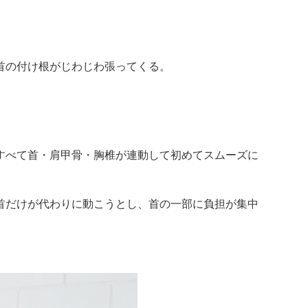
首の付け根がじわじわ張ってくる。
すべて首・肩甲骨・胸椎が連動して初めてスムーズに
首だけが代わりに動こうとし、首の一部に負担が集中