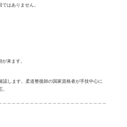
因ではありま
せん。
朝が来ます。
確認します。柔道整復師の国家資
格者が手技中心に
応。
＿＿＿＿＿＿＿＿＿＿＿＿＿＿＿＿＿＿＿＿＿＿＿＿