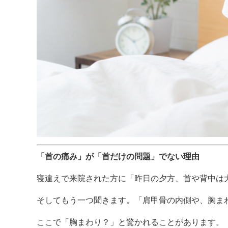
「首の痛み」が「首だけの問題」でない理由
寝違えで来院された方に「昨日の夕方、首や背中は
そしてもう一つ聞きます。「肩甲骨の内側や、胸ま
ここで「胸まわり？」と驚かれることがあります。