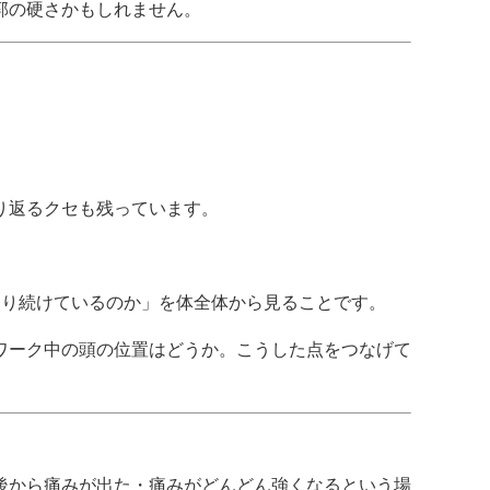
郭の硬さかもしれません。
り返るクセも残っています。
まり続けているのか」を体全体から見ることです。
ワーク中の頭の位置はどうか。こうした点をつなげて
後から痛みが出た・痛みがどんどん強くなるという場