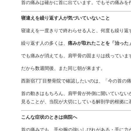
首の痛みは確かに首に出ています。でもその痛みを
寝違えを繰り返す人が気づいていないこと
寝違えを一度きりで終わらせる人と、何度も繰り返
繰り返す人の多くは、
痛みが取れたことを「治った
でも痛みが消えても、肩甲骨の固まりは残っていま
だから数週間後、また同じ朝が来ます。
西新宿7丁目整骨院で確認したいのは、「今の首の
首の動きはもちろん、肩甲骨が外側に開いていない
見ることが、当院が大切にしている解剖学的根拠に
こんな症状のときは病院へ
首の痛みでも、手や腕の強いしびれがある・手に力