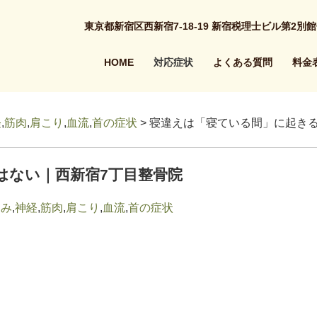
東京都新宿区西新宿7-18-19 新宿税理士ビル第2別館
HOME
対応症状
よくある質問
料金
経
,
筋肉
,
肩こり
,
血流
,
首の症状
> 寝違えは「寝ている間」に起き
はない｜西新宿7丁目整骨院
痛み
,
神経
,
筋肉
,
肩こり
,
血流
,
首の症状