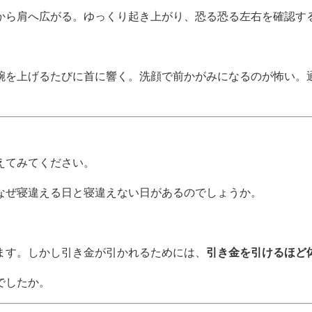
から肩へ広がる。ゆっくり起き上がり、恐る恐る左右を確認す
腕を上げるたびに首に響く。洗顔で前かがみになるのが怖い。
えてみてください。
なぜ寝違える日と寝違えない日があるのでしょうか。
ます。しかし引き金が引かれるためには、
引き金を引けるほど
でしたか。