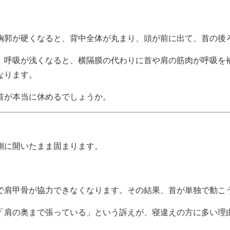
胸郭が硬くなると、背中全体が丸まり、頭が前に出て、首の後
。呼吸が浅くなると、横隔膜の代わりに首や肩の筋肉が呼吸を
なります。
首が本当に休めるでしょうか。
側に開いたまま固まります。
で肩甲骨が協力できなくなります。その結果、首が単独で動こ
「肩の奥まで張っている」という訴えが、寝違えの方に多い理