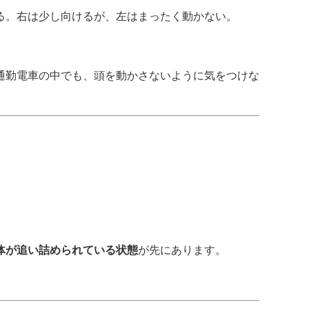
る。右は少し向けるが、左はまったく動かない。
通勤電車の中でも、頭を動かさないように気をつけな
体が追い詰められている状態
が先にあります。