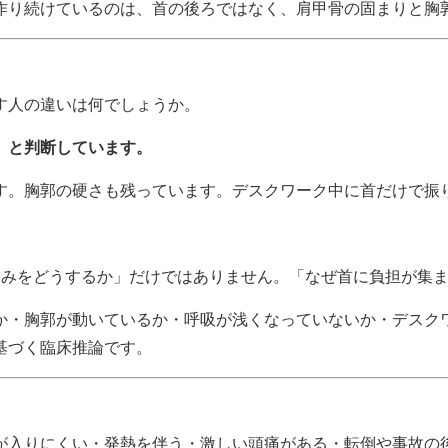
作り続けているのは、首の後ろではなく、肩甲骨の固まりと胸
す人の違いは何でしょうか。
」と判断しています。
す。胸郭の硬さも残っています。デスクワーク中に首だけで振
痛みをどうするか」だけではありません。「なぜ首に負担が集
か・胸郭が動いているか・呼吸が浅くなっていないか・デスク
基づく臨床推論です。
が入りにくい・発熱を伴う・激しい頭痛がある・転倒や事故の