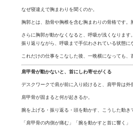
なぜ寝違えで胸まわりを聞くのか。
胸郭とは、肋骨や胸椎を含む胸まわりの骨格です。
さらに胸郭が動かなくなると、呼吸が浅くなります
振り返りながら、呼吸まで手伝わされている状態に
これだけの仕事をこなした後、一晩横になっても、
肩甲骨が動かないと、首にしわ寄せがくる
デスクワークで肩が前に入り続けると、肩甲骨は外
肩甲骨が固まると何が起きるか。
腕を上げる・振り返る・頭を動かす、こうした動き
「肩甲骨の内側が痛む」「腕を動かすと首に響く」