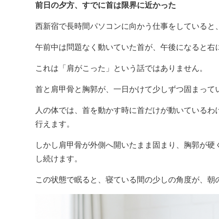
前日の夕方、すでに首は限界に近かった
西新宿で長時間パソコンに向かう仕事をしていると
午前中は問題なく動いていた首が、午後になると右
これは「肩がこった」という話ではありません。
首と肩甲骨と胸郭が、一日かけて少しずつ固まって
人の体では、首を動かす時に首だけが動いているわ
行えます。
しかし肩甲骨が外側へ開いたまま固まり、胸郭が硬
し続けます。
この状態で眠ると、寝ている間の少しの角度が、朝